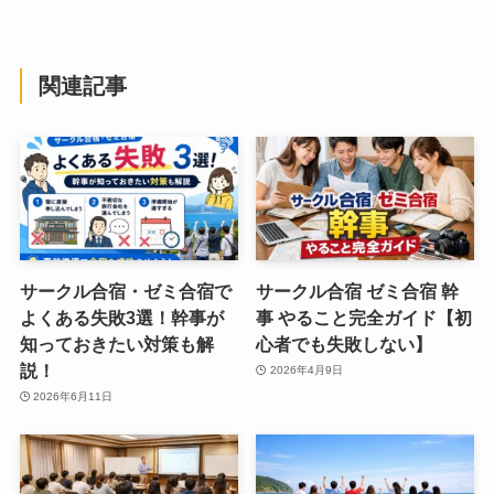
関連記事
サークル合宿・ゼミ合宿で
サークル合宿 ゼミ合宿 幹
よくある失敗3選！幹事が
事 やること完全ガイド【初
知っておきたい対策も解
心者でも失敗しない】
説！
2026年4月9日
2026年6月11日