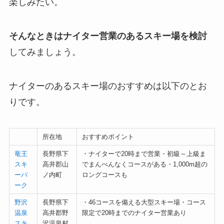
楽しみたい。
そんなときはナイター営業のあるスキー場を検討
してみましょう。
ナイターのあるスキー場のおすすめは以下のとお
りです。
所在地
おすすめポイント
竜王
長野県下
・ナイターで20時まで営業・初級～上級ま
スキ
高井郡山
でまんべんなくコースがある・1,000m超の
ーパ
ノ内町
ロングコースも
ーク
野沢
長野県下
・46コースを備える大型スキー場・コース
温泉
高井郡野
限定で20時までのナイター営業あり
スキ
沢温泉村