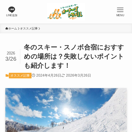
LINE追加
MENU
ホーム
オススメ記事
冬のスキー・スノボ合宿におすす
2026
めの場所は？失敗しないポイント
3/26
も紹介します！
2024年4月26日
2026年3月26日
オススメ記事