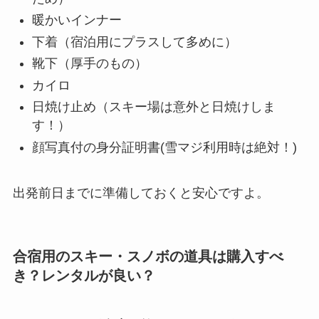
暖かいインナー
下着（宿泊用にプラスして多めに）
靴下（厚手のもの）
カイロ
日焼け止め（スキー場は意外と日焼けしま
す！）
顔写真付の身分証明書(雪マジ利用時は絶対！)
出発前日までに準備しておくと安心ですよ。
合宿用のスキー・スノボの道具は購入すべ
き？レンタルが良い？