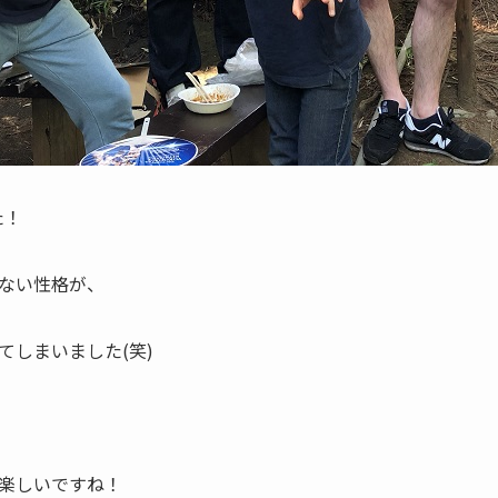
た！
ない性格が、
てしまいました(笑)
楽しいですね！