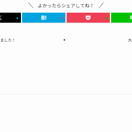
よかったらシェアしてね！
きました！
大