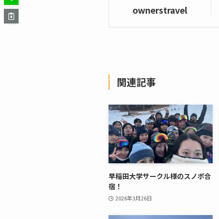
ownerstravel
関連記事
早稲田大学サークル様のスノボ合
宿！
2026年3月26日