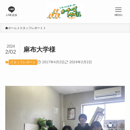
LINE追加
MENU
ホーム
スタッフレポート
2024
麻布大学様
2/02
2017年4月2日
2024年2月2日
スタッフレポート