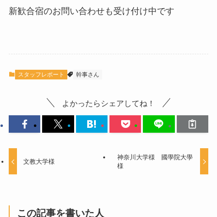
新歓合宿のお問い合わせも受け付け中です
スタッフレポート
幹事さん
よかったらシェアしてね！
神奈川大学様 國學院大學
文教大学様
様
この記事を書いた人