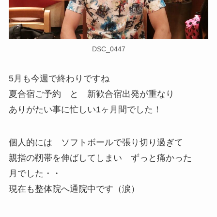
DSC_0447
5月も今週で終わりですね
夏合宿ご予約 と 新歓合宿出発が重なり
ありがたい事に忙しい1ヶ月間でした！
個人的には ソフトボールで張り切り過ぎて
親指の靭帯を伸ばしてしまい ずっと痛かった
月でした・・
現在も整体院へ通院中です（涙）