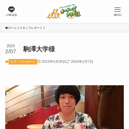
LINE追加
MENU
ホーム
スタッフレポート
2024
駒澤大学様
2/07
2015年5月30日
2024年2月7日
スタッフレポート