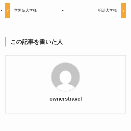
学習院大学様
明治大学様
この記事を書いた人
ownerstravel