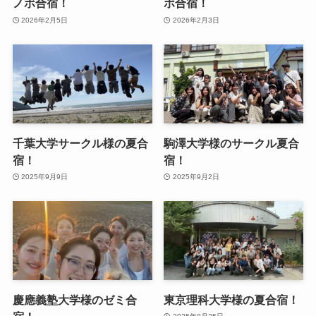
ノボ合宿！
ボ合宿！
2026年2月5日
2026年2月3日
千葉大学サークル様の夏合
駒澤大学様のサークル夏合
宿！
宿！
2025年9月9日
2025年9月2日
慶應義塾大学様のゼミ合
東京理科大学様の夏合宿！