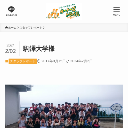
LINE追加
MENU
ホーム
スタッフレポート
2024
駒澤大学様
2/02
2017年9月15日
2024年2月2日
スタッフレポート