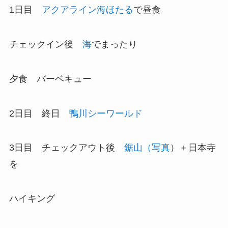
1日目
アクアライン海ほたる
で昼食
チェックイン後
海
でまったり
夕食 バーベキュー
2日目 終日
鴨川シーワールド
3日目 チェックアウト後
鋸山（写真
）＋日本寺
を
ハイキング