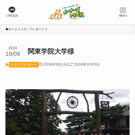
LINE追加
MENU
ホーム
スタッフレポート
2024
関東学院大学様
10/09
2016年9月14日
2024年10月9日
スタッフレポート