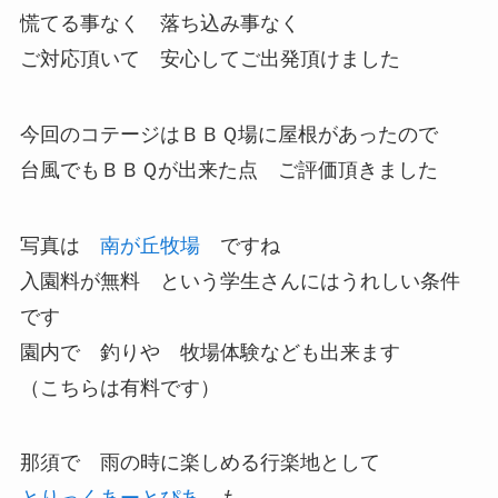
慌てる事なく 落ち込み事なく
ご対応頂いて 安心してご出発頂けました
今回のコテージはＢＢＱ場に屋根があったので
台風でもＢＢＱが出来た点 ご評価頂きました
写真は
南が丘牧場
ですね
入園料が無料 という学生さんにはうれしい条件
です
園内で 釣りや 牧場体験なども出来ます
（こちらは有料です）
那須で 雨の時に楽しめる行楽地として