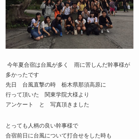
今年夏合宿は台風が多く 雨に苦しんだ幹事様が
多かったです
先日 台風直撃の時 栃木県那須高原に
行って頂いた 関東学院大様より
アンケート と 写真頂きました
とっても人柄の良い幹事様で
合宿前日に台風について打合せをした時も