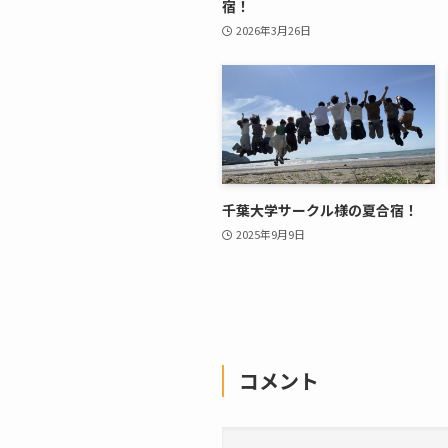
宿！
2026年3月26日
千葉大学サークル様の夏合宿！
2025年9月9日
コメント