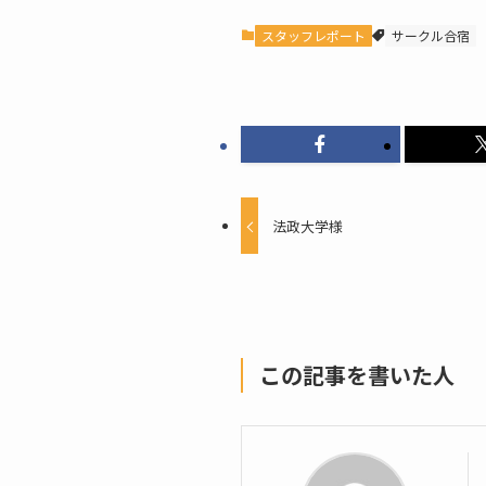
スタッフレポート
サークル合宿
法政大学様
この記事を書いた人