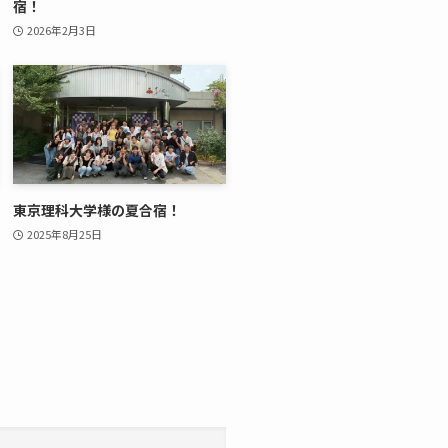
宿！
2026年2月3日
東京理科大学様の夏合宿！
2025年8月25日