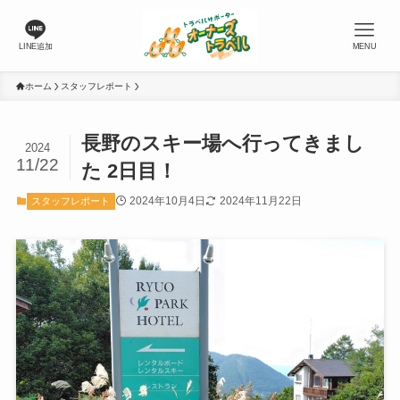
LINE追加
MENU
ホーム
スタッフレポート
長野のスキー場へ行ってきまし
2024
11/22
た 2日目！
2024年10月4日
2024年11月22日
スタッフレポート