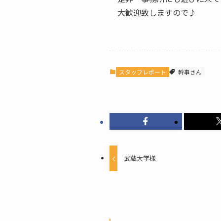
大歓迎致しますので♪
スタッフレポート
幹事さん
武蔵大学様