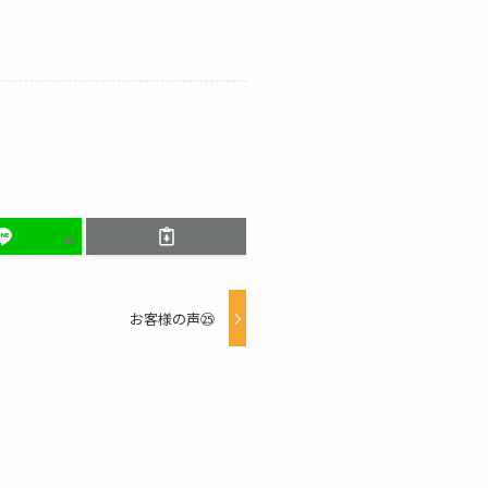
お客様の声㉕