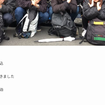
込
きました
泊