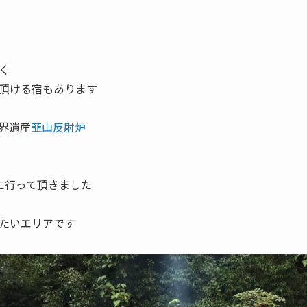
く
頂ける宿もあります
界遺産
韮山反射炉
に行って頂きました
たいエリアです