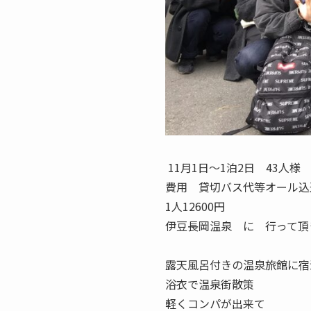
11月1日〜1泊2日 43人様
費用 貸切バス代等オール込
1人12600円
伊豆長岡温泉 に 行って頂
露天風呂付きの温泉旅館に宿
浴衣で温泉街散策
軽くコンパが出来て