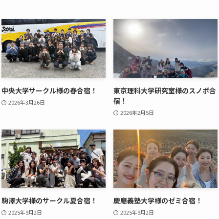
中央大学サークル様の春合宿！
東京理科大学研究室様のスノボ合
宿！
2026年3月26日
2026年2月5日
駒澤大学様のサークル夏合宿！
慶應義塾大学様のゼミ合宿！
2025年9月2日
2025年9月2日