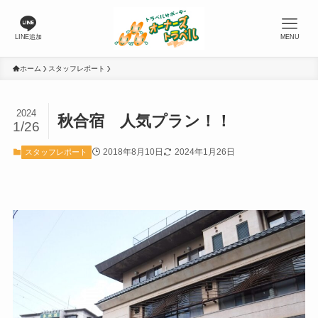
LINE追加
MENU
ホーム
スタッフレポート
2024
秋合宿 人気プラン！！
1/26
2018年8月10日
2024年1月26日
スタッフレポート