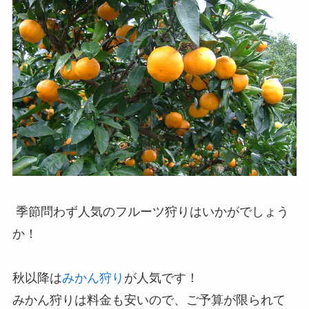
季節問わず人気のフルーツ狩りはいかがでしょう
か！
秋以降は
みかん狩り
が人気です！
みかん狩りは料金も安いので、ご予算が限られて