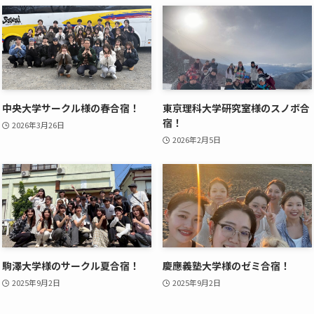
中央大学サークル様の春合宿！
東京理科大学研究室様のスノボ合
宿！
2026年3月26日
2026年2月5日
駒澤大学様のサークル夏合宿！
慶應義塾大学様のゼミ合宿！
2025年9月2日
2025年9月2日