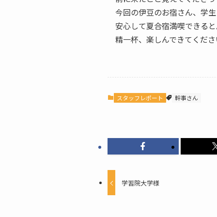
今回の伊豆のお宿さん、学生
安心して夏合宿満喫できると
精一杯、楽しんできてくださいね
スタッフレポート
幹事さん
学習院大学様