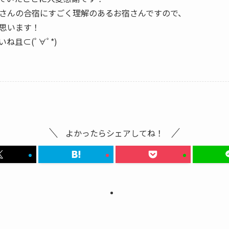
さんの合宿にすごく理解のあるお宿さんですので、
思います！
且⊂(ﾟ∀ﾟ*)
よかったらシェアしてね！