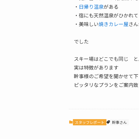
・
日帰り温泉
がある
・宿にも天然温泉がひかれて
・美味しい
焼きカレー屋
さん
でした
スキー場はどこでも同じ と
実は特徴があります
幹事様のご希望を聞かせて下
ピッタリなプランをご案内致
スタッフレポート
幹事さん