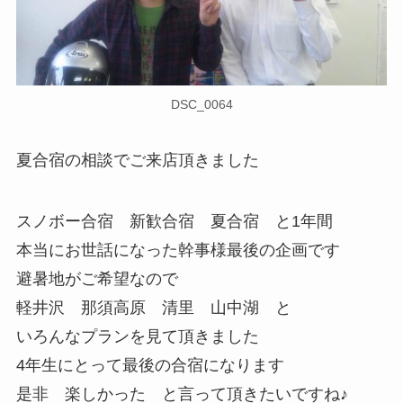
DSC_0064
夏合宿の相談でご来店頂きました
スノボー合宿 新歓合宿 夏合宿 と1年間
本当にお世話になった幹事様最後の企画です
避暑地がご希望なので
軽井沢 那須高原 清里 山中湖 と
いろんなプランを見て頂きました
4年生にとって最後の合宿になります
是非 楽しかった と言って頂きたいですね♪