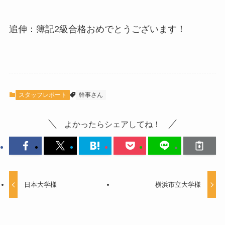
追伸：簿記2級合格おめでとうございます！
スタッフレポート
幹事さん
よかったらシェアしてね！
日本大学様
横浜市立大学様