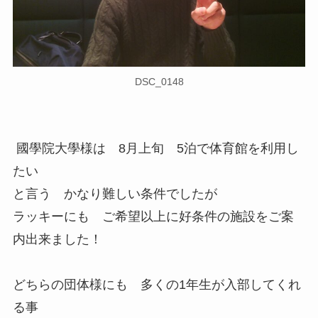
DSC_0148
國學院大學様は 8月上旬 5泊で体育館を利用し
たい
と言う かなり難しい条件でしたが
ラッキーにも ご希望以上に好条件の施設をご案
内出来ました！
どちらの団体様にも 多くの1年生が入部してくれ
る事