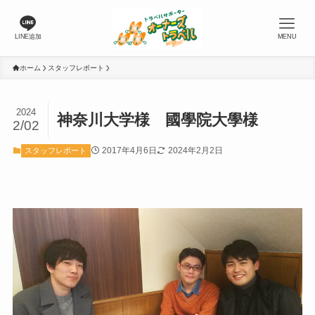
LINE追加
MENU
ホーム
スタッフレポート
2024
神奈川大学様 國學院大學様
2/02
2017年4月6日
2024年2月2日
スタッフレポート