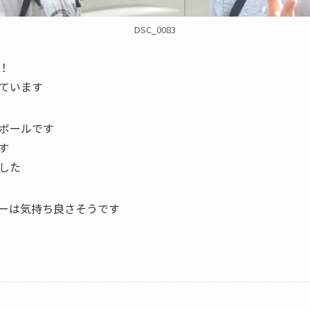
DSC_0083
！
ています
ボールです
す
した
ーは気持ち良さそうです