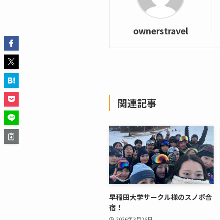
ownerstravel
関連記事
早稲田大学サークル様のスノボ合
宿！
2026年3月26日