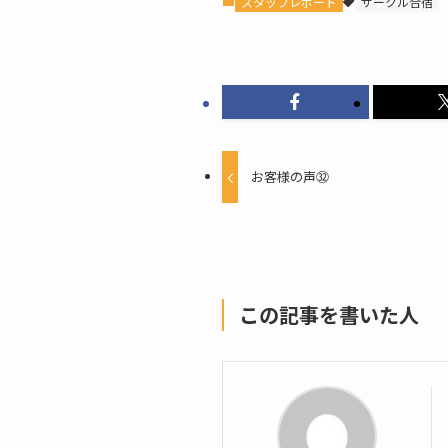
スタッフレポート
サークル合宿
お客様の声㉜
この記事を書いた人