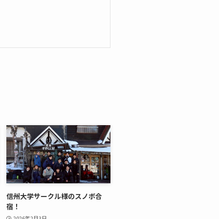
信州大学サークル様のスノボ合
宿！
2026年2月3日