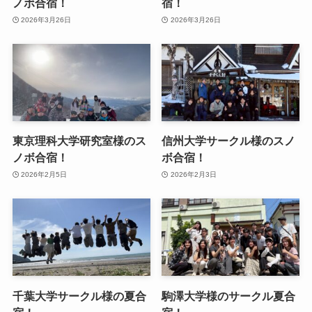
ノボ合宿！
宿！
2026年3月26日
2026年3月26日
東京理科大学研究室様のス
信州大学サークル様のスノ
ノボ合宿！
ボ合宿！
2026年2月5日
2026年2月3日
千葉大学サークル様の夏合
駒澤大学様のサークル夏合