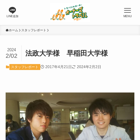
LINE追加
MENU
ホーム
スタッフレポート
2024
法政大学様 早稲田大学様
2/02
2017年4月21日
2024年2月2日
スタッフレポート