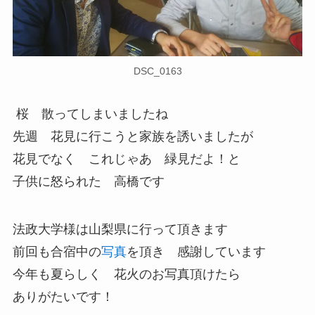
DSC_0163
桜 散ってしまいましたね
先週 花見に行こうと家族を誘いましたが
花見でなく これじゃあ 緑見だよ！と
子供に怒られた 高橋です
法政大学様は山梨県に行って頂きます
前回も合宿中の
写真
を頂き 感謝しています
今年も夏らしく 花火のお写真頂けたら
ありがたいです！