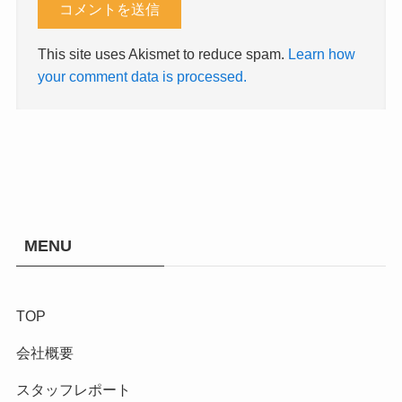
This site uses Akismet to reduce spam.
Learn how
your comment data is processed.
MENU
TOP
会社概要
スタッフレポート