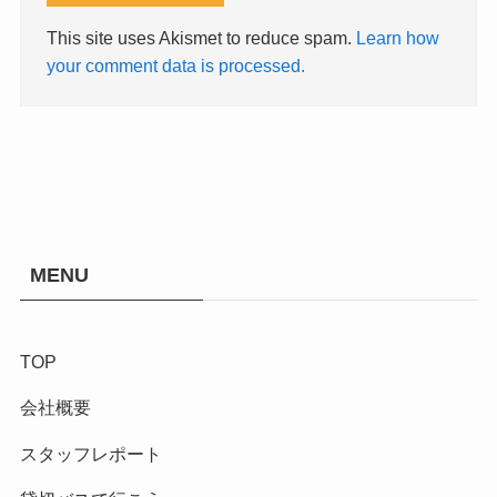
This site uses Akismet to reduce spam.
Learn how
your comment data is processed.
MENU
TOP
会社概要
スタッフレポート