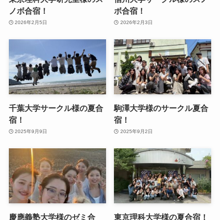
ノボ合宿！
ボ合宿！
2026年2月5日
2026年2月3日
千葉大学サークル様の夏合
駒澤大学様のサークル夏合
宿！
宿！
2025年9月9日
2025年9月2日
慶應義塾大学様のゼミ合
東京理科大学様の夏合宿！