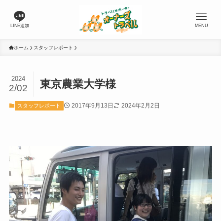
LINE追加
MENU
ホーム
スタッフレポート
2024
東京農業大学様
2/02
2017年9月13日
2024年2月2日
スタッフレポート