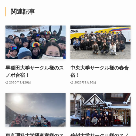
関連記事
早稲田大学サークル様のス
中央大学サークル様の春合
ノボ合宿！
宿！
2026年3月26日
2026年3月26日
東京理科大学研究室様のス
信州大学サークル様のスノ