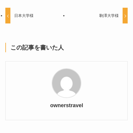
日本大学様
駒澤大学様
この記事を書いた人
ownerstravel