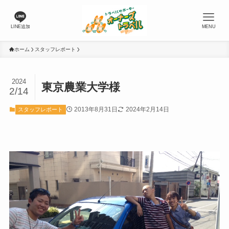
LINE追加
MENU
ホーム
スタッフレポート
2024
東京農業大学様
2/14
2013年8月31日
2024年2月14日
スタッフレポート