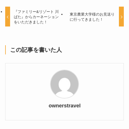
『ファミリー&リゾート 川
東京農業大学様のお見送り
ばた』からカーネーション
に行ってきました！
をいただきました！
この記事を書いた人
ownerstravel