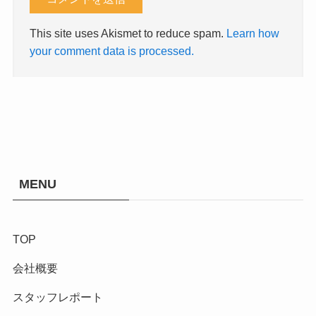
This site uses Akismet to reduce spam.
Learn how
your comment data is processed.
MENU
TOP
会社概要
スタッフレポート