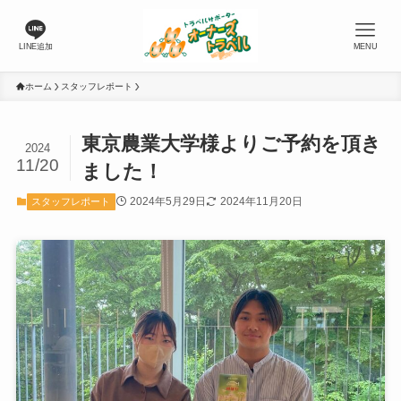
LINE追加
MENU
ホーム
スタッフレポート
東京農業大学様よりご予約を頂き
2024
11/20
ました！
2024年5月29日
2024年11月20日
スタッフレポート