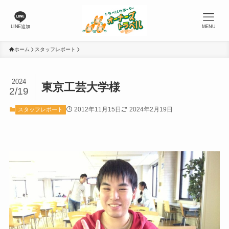
LINE追加
MENU
ホーム
スタッフレポート
2024
東京工芸大学様
2/19
2012年11月15日
2024年2月19日
スタッフレポート