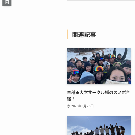
関連記事
早稲田大学サークル様のスノボ合
宿！
2026年3月26日