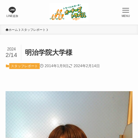
LINE追加
MENU
ホーム
スタッフレポート
2024
明治学院大学様
2/14
2014年1月9日
2024年2月14日
スタッフレポート