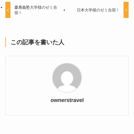
慶應義塾大学様のゼミ合
日本大学様のゼミ合宿！
宿！
この記事を書いた人
ownerstravel