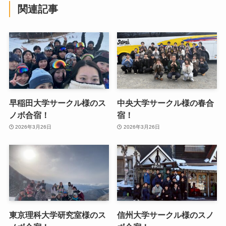
関連記事
早稲田大学サークル様のス
中央大学サークル様の春合
ノボ合宿！
宿！
2026年3月26日
2026年3月26日
東京理科大学研究室様のス
信州大学サークル様のスノ