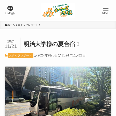
LINE追加
MENU
ホーム
スタッフレポート
2024
明治大学様の夏合宿！
11/21
2024年9月5日
2024年11月21日
スタッフレポート