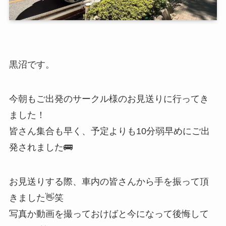
黒沼です。
今朝もご出発のサークル様のお見送りに行ってき
ました！
皆さん集合も早く、予定よりも10分弱早めにご出
発されました🚌
お見送りする際、車内の皆さんから手を振って頂
きました👋笑
写真か動画を撮っておけばと今になって後悔して