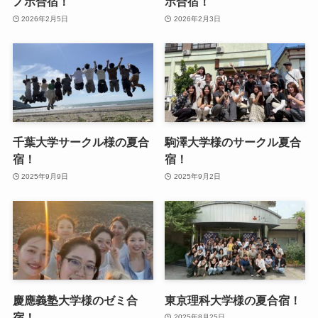
ノボ合宿！
ボ合宿！
2026年2月5日
2026年2月3日
千葉大学サークル様の夏合
駒澤大学様のサークル夏合
宿！
宿！
2025年9月9日
2025年9月2日
慶應義塾大学様のゼミ合
東京理科大学様の夏合宿！
宿！
2025年8月25日