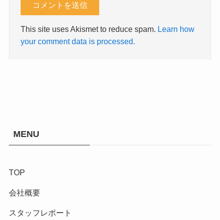
This site uses Akismet to reduce spam.
Learn how
your comment data is processed.
MENU
TOP
会社概要
スタッフレポート