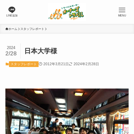
LINE追加
MENU
ホーム
スタッフレポート
2024
日本大学様
2/28
2012年3月21日
2024年2月28日
スタッフレポート