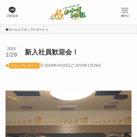
LINE追加
MENU
ホーム
スタッフレポート
2024
新入社員歓迎会！
1/29
2018年4月20日
2024年1月29日
スタッフレポート