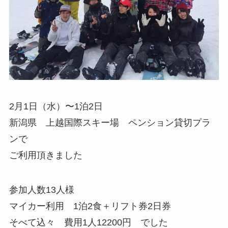
2月1日（水）〜1泊2日
新潟県 上越国際スキー場 ペンション貸切プラ
ンで
ご利用頂きました
参加人数13人様
マイカー利用 1泊2食＋リフト券2日券
そべて込々 費用1人12200円 でした