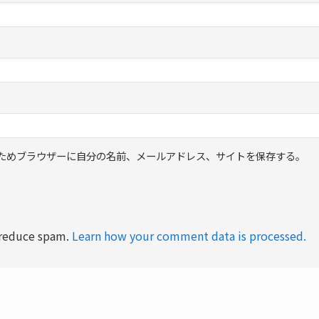
ためブラウザーに自分の名前、メールアドレス、サイトを保存する。
o reduce spam.
Learn how your comment data is processed.