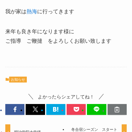
我が家は
熱海
に行ってきます
来年も良き年になります様に
ご指導 ご鞭撻 をよろしくお願い致します
お知らせ
よかったらシェアしてね！
冬合宿シーズン スタート