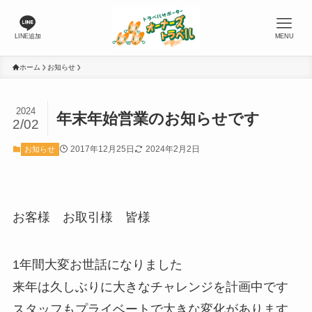
LINE追加
MENU
ホーム
お知らせ
2024
年末年始営業のお知らせです
2/02
2017年12月25日
2024年2月2日
お知らせ
お客様 お取引様 皆様
1年間大変お世話になりました
来年は久しぶりに大きなチャレンジを計画中です
スタッフもプライベートで大きな変化があります