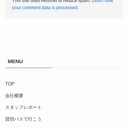
This site uses Akismet to reduce spam.
Learn how
your comment data is processed.
MENU
TOP
会社概要
スタッフレポート
貸切バスで行こう