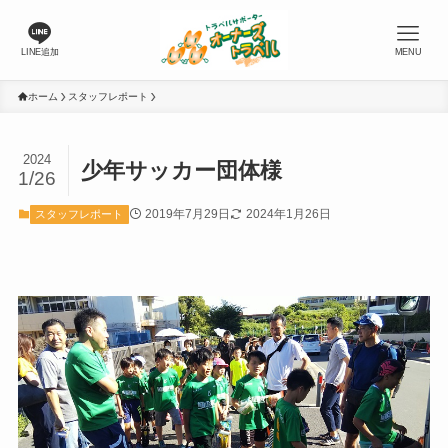
LINE追加
MENU
ホーム
スタッフレポート
2024
少年サッカー団体様
1/26
2019年7月29日
2024年1月26日
スタッフレポート