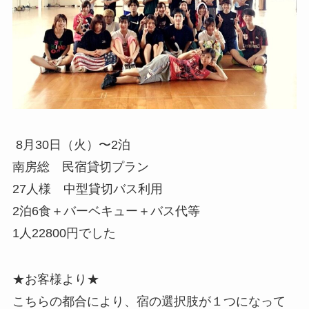
8月30日（火）〜2泊
南房総 民宿貸切プラン
27人様 中型貸切バス利用
2泊6食＋バーベキュー＋バス代等
1人22800円でした
★お客様より★
こちらの都合により、宿の選択肢が１つになって