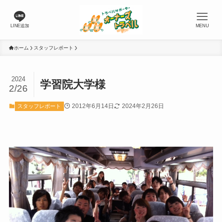
LINE追加
MENU
ホーム
スタッフレポート
2024
学習院大学様
2/26
2012年6月14日
2024年2月26日
スタッフレポート