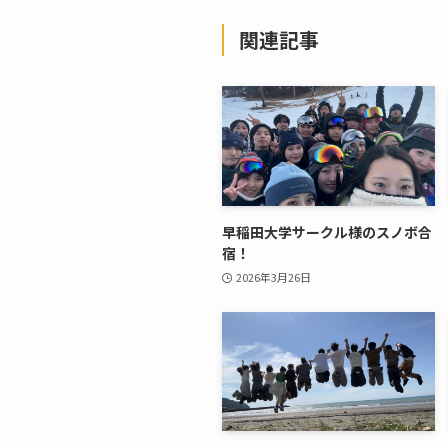
関連記事
早稲田大学サークル様のスノボ合
宿！
2026年3月26日