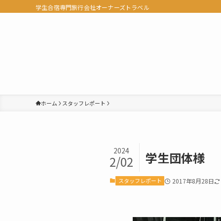
学生合宿専門旅行会社オーナーズトラベル
ホーム
スタッフレポート
2024
学生団体様
2/02
スタッフレポート
2017年8月28日