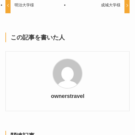
明治大学様
成城大学様
この記事を書いた人
ownerstravel