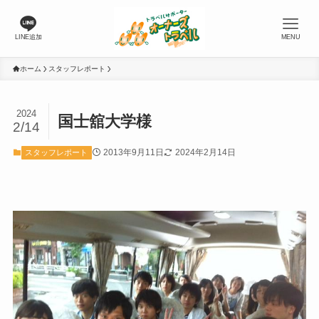
LINE追加
MENU
ホーム
スタッフレポート
2024
国士舘大学様
2/14
2013年9月11日
2024年2月14日
スタッフレポート