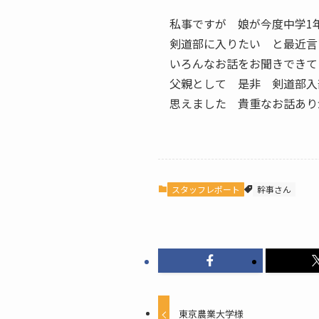
私事ですが 娘が今度中学1
剣道部に入りたい と最近言
いろんなお話をお聞きでき
父親として 是非 剣道部入
思えました 貴重なお話あり
スタッフレポート
幹事さん
東京農業大学様