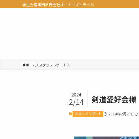
学生合宿専門旅行会社オーナーズトラベル
ホーム
スタッフレポート
2024
剣道愛好会様
2/14
スタッフレポート
2014年2月27日