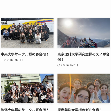
中央大学サークル様の春合宿！
東京理科大学研究室様のスノボ合
宿！
2026年3月26日
2026年2月5日
駒澤大学様のサークル夏合宿！
慶應義塾大学様のゼミ合宿！