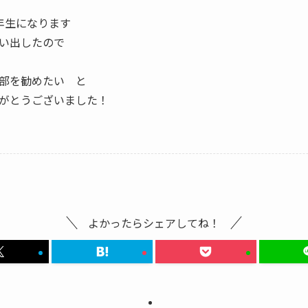
年生になります
い出したので
て
部を勧めたい と
がとうございました！
よかったらシェアしてね！