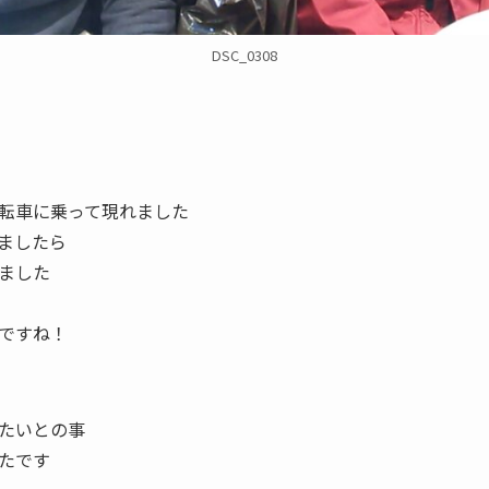
DSC_0308
転車に乗って現れました
ましたら
ました
ですね！
たいとの事
たです