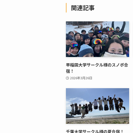
関連記事
早稲田大学サークル様のスノボ合
宿！
2026年3月26日
千葉大学サークル様の夏合宿！