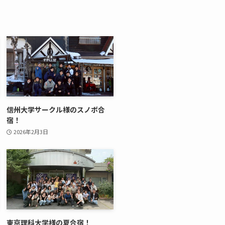
信州大学サークル様のスノボ合
宿！
2026年2月3日
東京理科大学様の夏合宿！