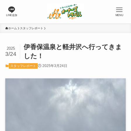
LINE追加
MENU
ホーム
スタッフレポート
伊香保温泉と軽井沢へ行ってきま
2025
3/24
した！
2025年3月24日
スタッフレポート