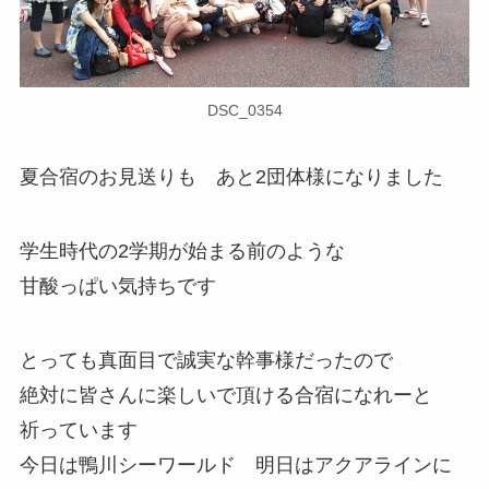
DSC_0354
夏合宿のお見送りも あと2団体様になりました
学生時代の2学期が始まる前のような
甘酸っぱい気持ちです
とっても真面目で誠実な幹事様だったので
絶対に皆さんに楽しいで頂ける合宿になれーと
祈っています
今日は鴨川シーワールド 明日はアクアラインに