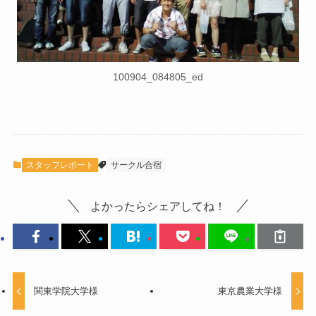
100904_084805_ed
スタッフレポート
サークル合宿
よかったらシェアしてね！
関東学院大学様
東京農業大学様