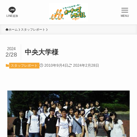
LINE追加
MENU
ホーム
スタッフレポート
2024
中央大学様
2/28
2010年9月4日
2024年2月28日
スタッフレポート