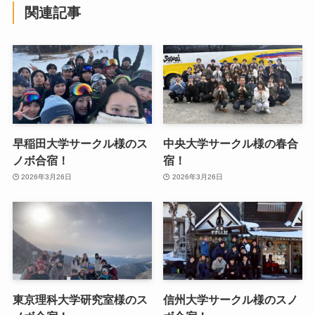
関連記事
早稲田大学サークル様のス
中央大学サークル様の春合
ノボ合宿！
宿！
2026年3月26日
2026年3月26日
東京理科大学研究室様のス
信州大学サークル様のスノ