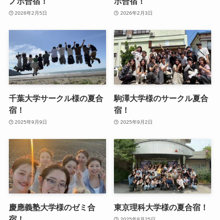
ノボ合宿！
ボ合宿！
2026年2月5日
2026年2月3日
千葉大学サークル様の夏合
駒澤大学様のサークル夏合
宿！
宿！
2025年9月9日
2025年9月2日
慶應義塾大学様のゼミ合
東京理科大学様の夏合宿！
宿！
2025年8月25日