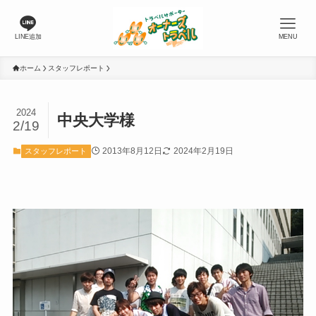
LINE追加
MENU
ホーム
スタッフレポート
2024
中央大学様
2/19
2013年8月12日
2024年2月19日
スタッフレポート