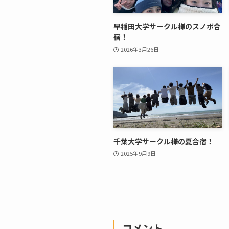
早稲田大学サークル様のスノボ合
宿！
2026年3月26日
千葉大学サークル様の夏合宿！
2025年9月9日
コメント