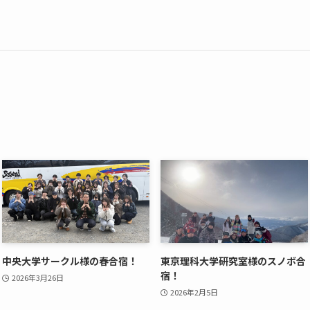
中央大学サークル様の春合宿！
東京理科大学研究室様のスノボ合
宿！
2026年3月26日
2026年2月5日