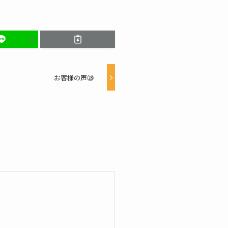
お客様の声㉘